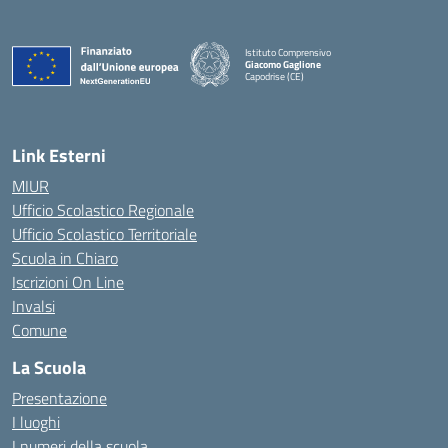
Istituto Comprensivo
Giacomo Gaglione
Capodrise (CE)
— Visita la pagina iniziale della scuola
Link Esterni
MIUR
Ufficio Scolastico Regionale
Ufficio Scolastico Territoriale
Scuola in Chiaro
Iscrizioni On Line
Invalsi
Comune
La Scuola
Presentazione
I luoghi
I numeri della scuola