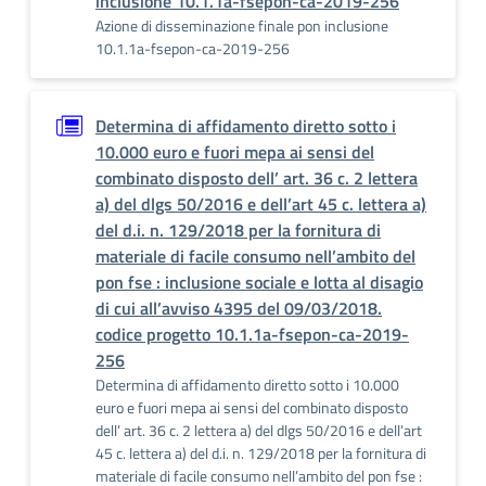
inclusione 10.1.1a-fsepon-ca-2019-256
Azione di disseminazione finale pon inclusione
10.1.1a-fsepon-ca-2019-256
Determina di affidamento diretto sotto i
10.000 euro e fuori mepa ai sensi del
combinato disposto dell’ art. 36 c. 2 lettera
a) del dlgs 50/2016 e dell’art 45 c. lettera a)
del d.i. n. 129/2018 per la fornitura di
materiale di facile consumo nell’ambito del
pon fse : inclusione sociale e lotta al disagio
di cui all’avviso 4395 del 09/03/2018.
codice progetto 10.1.1a-fsepon-ca-2019-
256
Determina di affidamento diretto sotto i 10.000
euro e fuori mepa ai sensi del combinato disposto
dell’ art. 36 c. 2 lettera a) del dlgs 50/2016 e dell’art
45 c. lettera a) del d.i. n. 129/2018 per la fornitura di
materiale di facile consumo nell’ambito del pon fse :