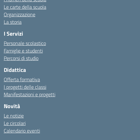
Le carte della scuola
Organizzazione
La storia
I Servizi
Personale scolastico
Famiglie e studenti
Percorsi di studio
Didattica
Offerta formativa
I progetti delle classi
Manifestazioni e progetti
Novità
Le notizie
Le circolari
Calendario eventi