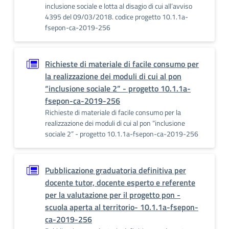
inclusione sociale e lotta al disagio di cui all’avviso
4395 del 09/03/2018. codice progetto 10.1.1a-
fsepon-ca-2019-256
Richieste di materiale di facile consumo per
la realizzazione dei moduli di cui al pon
“inclusione sociale 2” - progetto 10.1.1a-
fsepon-ca-2019-256
Richieste di materiale di facile consumo per la
realizzazione dei moduli di cui al pon “inclusione
sociale 2” - progetto 10.1.1a-fsepon-ca-2019-256
Pubblicazione graduatoria definitiva per
docente tutor, docente esperto e referente
per la valutazione per il progetto pon -
scuola aperta al territorio- 10.1.1a-fsepon-
ca-2019-256